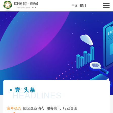
中文
|
EN
|
壹
头条
·
HEADLINES
壹号动态
园区企业动态
服务资讯
行业资讯