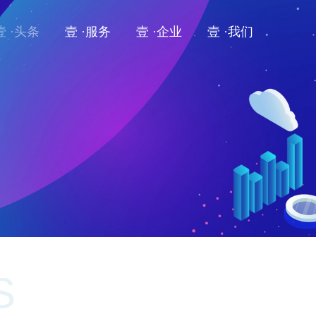
壹 ·头条
壹 ·服务
壹 ·企业
壹 ·我们
S