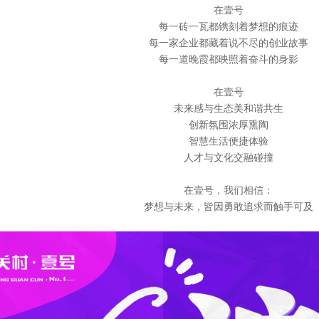
在壹号
每一砖一瓦都镌刻着梦想的痕迹
每一家企业都藏着说不尽的创业故事
每一道晚霞都映照着奋斗的身影
在壹号
未来感与生态美和谐共生
创新氛围浓厚熏陶
智慧生活便捷体验
人才与文化交融碰撞
在壹号，我们相信：
梦想与未来，皆因勇敢追求而触手可及