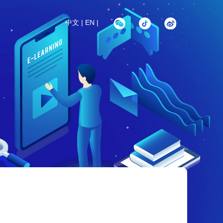
中文
|
EN
|