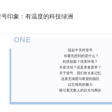
 壹号印象：有温度的科技绿洲
ONE
提起中关村壹号
你最先想到的是什么？
科技创新？优美环境？
丰富活动？还是美食荟萃？
关于壹号，我们有太多记忆
这座充满爱与希望的园区
以它独有的魅力
吸引着无数人的目光与脚步