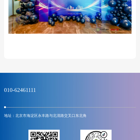
010-62461111
地址：北京市海淀区永丰路与北清路交叉口东北角