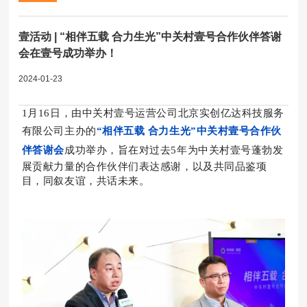
壹活动 | “相伴五载 合力生光”中关村壹号合作伙伴答谢
会在壹号成功举办！
2024-01-23
1月16日，
由
中关村壹号运营公司北京实创亿达科技服务
有限公司主办的
“相伴五载 合力生光”中关村壹号合作伙
伴答谢会
成功举办，旨在对过去5年为中关村壹号蓬勃发
展贡献力量的合作伙伴们表达感谢，以及共同品鉴项
目，同叙友谊，共话未来。