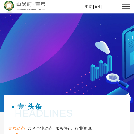
中文
|
EN
|
壹
头条
·
HEADLINES
壹号动态
园区企业动态
服务资讯
行业资讯