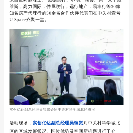
维斯，高力国际，仲量联行，远行地产，易丰行等30家
知名房产代理行的50余名合作伙伴代表们在中关村壹号
U Space齐聚一堂。
实创亿达副总经理吴镇岚介绍中关村科学城北区概况
活动现场，
实创亿达副总经理吴镇岚
对中关村科学城北
区的区域发展状况、区位优势及空间新机遇进行了介