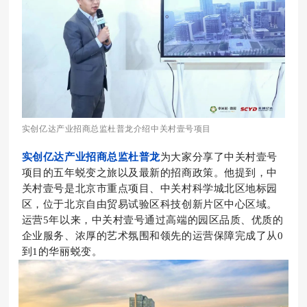
实创亿达产业招商总监杜普龙介绍中关村壹号项目
实创亿达产业招商总监杜普龙
为大家分享了中关村壹号
项目的五年蜕变之旅以及最新的招商政策。他提到，中
关村壹号是北京市重点项目、中关村科学城北区地标园
区，位于北京自由贸易试验区科技创新片区中心区域。
运营5年以来，中关村壹号通过高端的园区品质、优质的
企业服务、浓厚的艺术氛围和领先的运营保障完成了从0
到1的华丽蜕变。