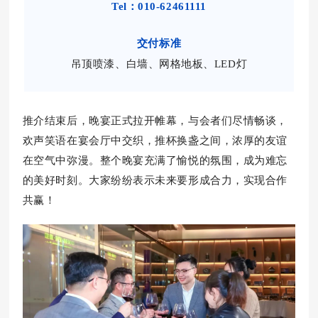
Tel：010-62461111
交付标准
吊顶喷漆、白墙、网格地板、LED灯
推介结束后，
晚宴正式拉开帷幕，与会者们尽情畅谈，
欢声笑语在宴会厅中交织，推杯换盏之间，浓厚的友谊
在空气中弥漫。整个晚宴充满了愉悦的氛围，成为难忘
的美好时刻。大家纷纷表示未来要形成合力，实现合作
共赢！