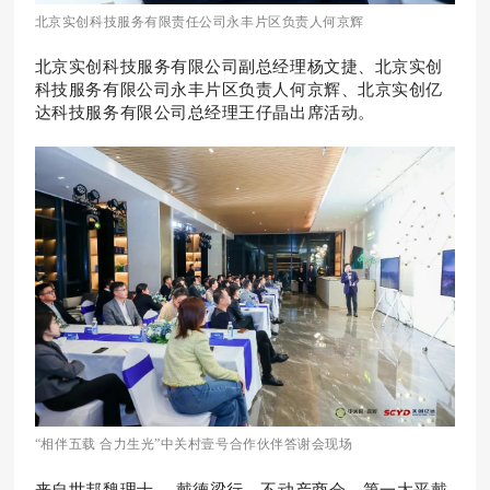
北京实创科技服务有限责任公司永丰片区负责人何京辉
北京实创科技服务有限公司副总经理杨文捷、
北京实创
科技服务有限公司永丰片区负责人何京辉、
北京实创亿
达科技服务有限公司总经理王仔晶出席活动。
“相伴五载 合力生光”中关村壹号合作伙伴答谢会现场
来自世邦魏理士、 戴德梁行、不动产商会、第一太平戴