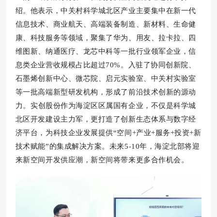
绍。他表示，
中关村科学城北区产业主要集中在新一代
信息技术、商业航天、高端装备制造、新材料、生
命健
康、科技服务等领域，聚集了华为、用友、拉卡拉、四
维图新、纳通医疗、龙芯中科等一批行业领军企业，信
息类企业营收规模占比超过70%。入驻了协同创新院、
石墨烯创新中心、微芯院、启元实验室、中关村实验室
等一批高端新型研发机构，形成了前沿技术创新的源动
力。
实创股份作为海淀区区属国有企业，不仅是科学城
北区开发建设主力军，更打造了创新生态体系与数字经
济平台，
为科技企业发展
提供“空间+产业+服务+投资+新
技术赋能”的集成解决方案。未来5-10年，海淀北部将迎
来新空间
开发供应潮，新空间将带来更多合作机会。