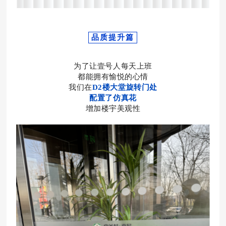
品质提升篇
为了让壹号人每天上班
都能拥有愉悦的心情
我们在
D2楼大堂旋转门处
配置了仿真花
增加楼宇美观性