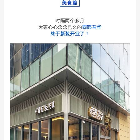
美食篇
时隔两个多月
大家心心念念已久的
西部马华
终于新装开业了！