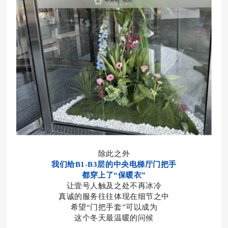
除此之外
我们给B1-B3层的中央电梯厅门把手
都穿上了“保暖衣”
让壹号人触及之处不再冰冷
真诚的服务往往体现在细节之中
希望“门把手套”可以成为
这个冬天最温暖的问候