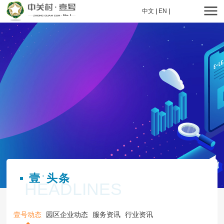
中文
|
EN
|
壹
头条
·
HEADLINES
壹号动态
园区企业动态
服务资讯
行业资讯