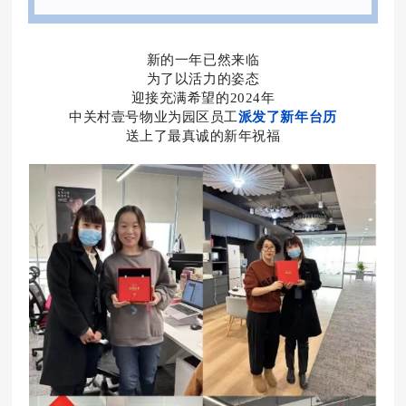
新的一年已然来临
为了以活力的姿态
迎接充满希望的2024年
中关村壹号物业为园区员工
派发了新年台历
送上了最真诚的新年祝福