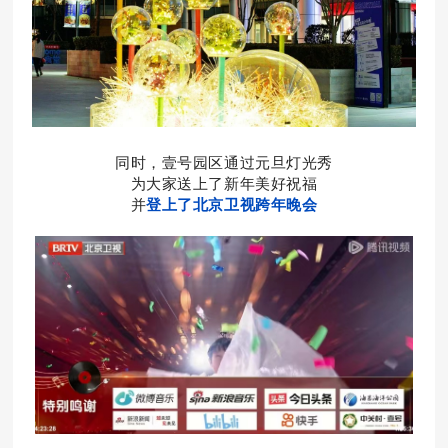
同时，壹号园区通过元旦灯光秀
为大家送上了新年美好祝福
并
登上了北京卫视跨年晚会