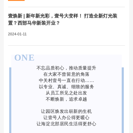
壹焕新 | 新年新光彩，壹号大变样！ 打造全新灯光装
置？西部马华新装开业？
2024-01-11
ONE
不忘品质初心，推动质量提升
在大家不曾留意的角落
中关村壹号一直在行动……
以专业、真诚、细致的服务
从员工所见之处出发
不断焕新，追求卓越
让园区焕发出崭新的生机
让壹号人办公得更暖心
让海淀北部居民生活得更舒心