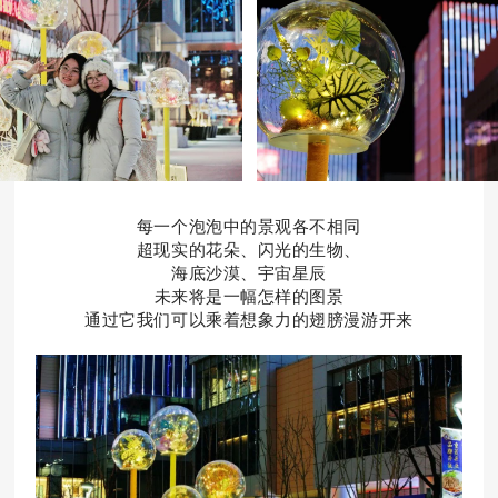
每一个泡泡中的景观各不相同
超现实的花朵、闪光的生物、
海底沙漠、宇宙星辰
未来将是一幅怎样的图景
通过它我们可以乘着想象力的翅膀漫游开来