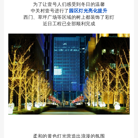
为了让壹号人们感受到冬日的温馨
中关村壹号进行了
园区灯光亮化提升
西门、草坪广场等区域的树上都装饰了彩灯
近日工程已全部顺利完成
中关村壹号服务
柔和的黄色灯光营造出浪漫的氛
围