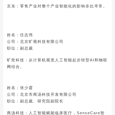
京东：零售产业对整个产业智能化的影响非比寻常。
姓名：任志伟
公司：北京旷视科技有限公司
职位：副总裁
旷世科技：从计算机视觉人工智能起步转型AI和物联
网结合。
姓名：张少霆
公司：北京市商汤科技开发有限公司
职位：副总裁、研究院副院长
商汤科技：人工智能赋能临床医疗，SenseCare智