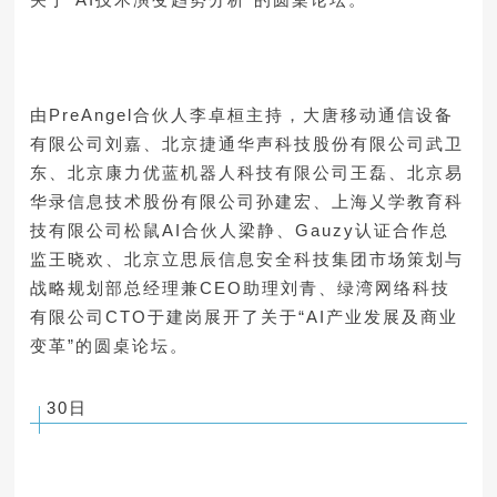
由PreAngel合伙人李卓桓主持，大唐移动通信设备
有限公司刘嘉、北京捷通华声科技股份有限公司武卫
东、北京康力优蓝机器人科技有限公司王磊、北京易
华录信息技术股份有限公司孙建宏、上海乂学教育科
技有限公司松鼠AI合伙人梁静、Gauzy认证合作总
监王晓欢、北京立思辰信息安全科技集团市场策划与
战略规划部总经理兼CEO助理刘青、绿湾网络科技
有限公司CTO于建岗展开了关于“AI产业发展及商业
变革”的圆桌论坛。
30日