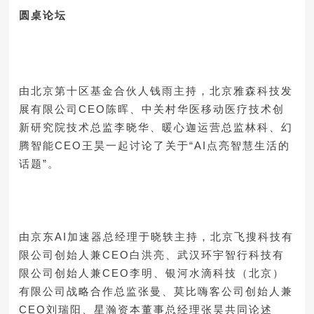
圆桌论坛
由北京第十区基金合伙人钱雨主持，北京雅森科技发
展有限公司CEO陈晖、中关村华医移动医疗技术创
新研究院技术总监李晓华、暖心迦运营总监林科、幻
腾智能CEO王昊一起讨论了关于“AI点亮智慧生活的
话题”。
由京东AI加速器总经理于晓轶主持，北京飞搜科技有
限公司创始人兼CEO白洪亮、武汉环宇智行科技有
限公司创始人兼CEO李明、银河水滴科技（北京）
有限公司战略合作总监张曼、莫比嗨客公司创始人兼
CEO刘瑞阳、星瀚资本董事总经理张昊共同论述