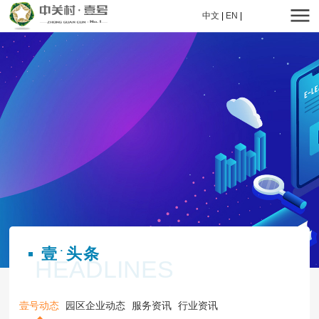
中文
|
EN
|
壹
头条
·
HEADLINES
壹号动态
园区企业动态
服务资讯
行业资讯