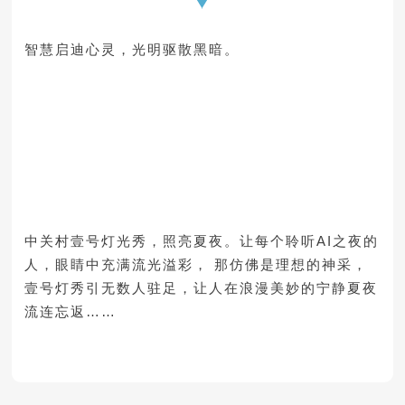
智慧启迪心灵，光明驱散黑暗。
中关村壹号灯光秀，照亮夏夜。让每个聆听AI之夜的
人，眼睛中充满流光溢彩， 那仿佛是理想的神采，
壹号灯秀引无数人驻足，让人在浪漫美妙的宁静夏夜
流连忘返……