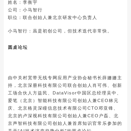
姓名：李衡宇
公司：小马智行
职位：联合创始人兼北京研发中心负责人
小马智行：虽是初创公司，但技术迭代非常快。
圆桌论坛
由中关村宽带无线专网应用产业协会秘书长薛姗姗主
持，北京深册科技有限公司联合创始人肖可伟、创新
工场合伙人方益民、DataVisor中国区总经理吴中、
爱笔（北京）智能科技有限公司创始人兼CEO林元
庆、北京格灵深瞳信息技术有限公司CTO邓亚锋、
北京的卢深视科技有限公司创始人兼CEO户磊、北
京声智科技有限公司创始人兼首席知识官常乐参加的
关于“AI技术演变趋势分析”的圆桌论坛。